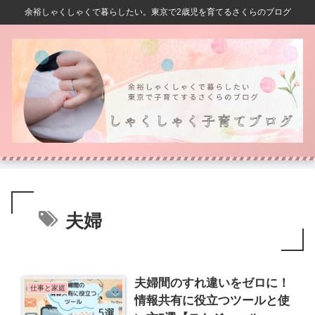
余裕しゃくしゃくで暮らしたい。東京で2歳児を育てるさくらのブログ
夫婦
夫婦間のすれ違いをゼロに！
仕事と家庭
情報共有に役立つツールと使