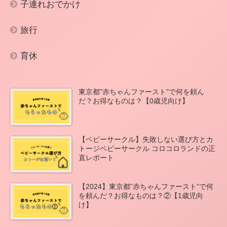
子連れおでかけ
旅行
育休
東京都"赤ちゃんファースト"で何を頼ん
だ？お得なものは？【0歳児向け】
【ベビーサークル】失敗しない選び方とカ
トージベビーサークル コロコロランドの正
直レポート
【2024】東京都”赤ちゃんファースト”で何
を頼んだ？お得なものは？②【1歳児向
け】